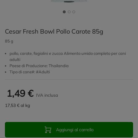
Cesar Fresh Bowl Pollo Carote 85g
85 g
pollo, carote, fagiolini e zucca Alimento umido completo per cani
adulti
Paese di Produzione: Thailandia
Tipo di cane#: #Adulti
1,49 €
IVA inclusa
17,53 € al kg
Aggiungi al carrello