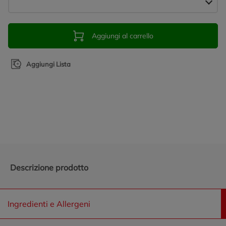
Aggiungi al carrello
Aggiungi Lista
Promozioni in evidenza
Descrizione prodotto
Ingredienti e Allergeni