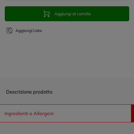
Aggiungi al carrello
Aggiungi Lista
Promozioni in evidenza
Descrizione prodotto
Ingredienti e Allergeni