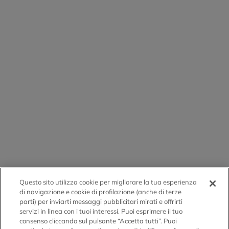
Questo sito utilizza cookie per migliorare la tua esperienza
di navigazione e cookie di profilazione (anche di terze
parti) per inviarti messaggi pubblicitari mirati e offrirti
servizi in linea con i tuoi interessi. Puoi esprimere il tuo
consenso cliccando sul pulsante “Accetta tutti”. Puoi