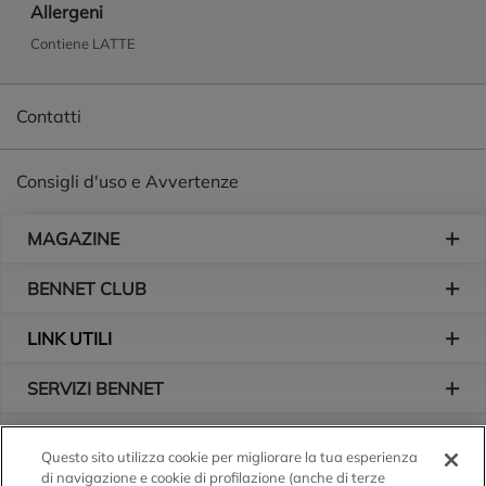
Allergeni
Contiene LATTE
Contatti
Consigli d'uso e Avvertenze
Piè di pagina
MAGAZINE
BENNET CLUB
LINK UTILI
SERVIZI BENNET
L'AZIENDA
Questo sito utilizza cookie per migliorare la tua esperienza
di navigazione e cookie di profilazione (anche di terze