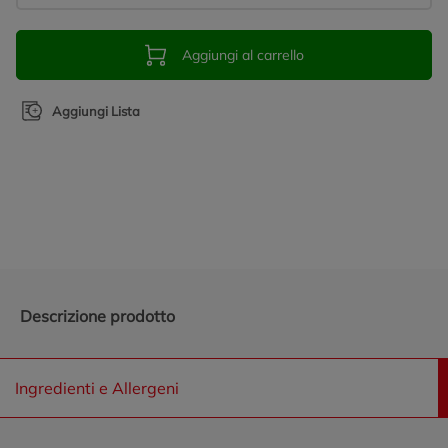
Aggiungi al carrello
Aggiungi Lista
Promozioni in evidenza
Descrizione prodotto
Ingredienti e Allergeni