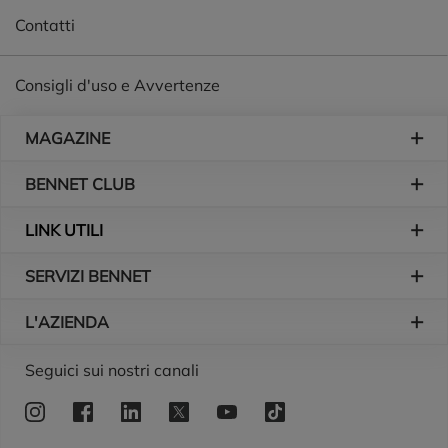
Contatti
Consigli d'uso e Avvertenze
Piè di pagina
MAGAZINE
BENNET CLUB
LINK UTILI
SERVIZI BENNET
L'AZIENDA
Logo Bennet
Seguici sui nostri canali