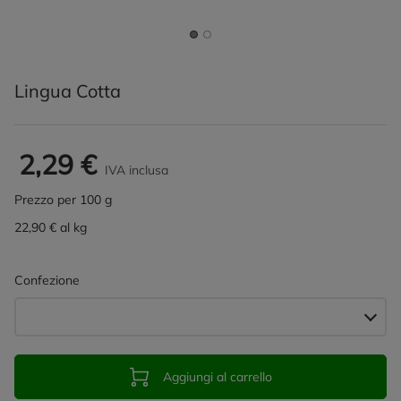
Lingua Cotta
2,29 €
IVA inclusa
Prezzo per 100 g
22,90 € al kg
Confezione
Aggiungi al carrello