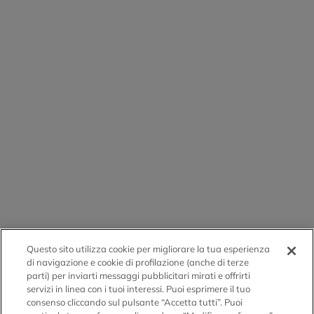
Questo sito utilizza cookie per migliorare la tua esperienza
di navigazione e cookie di profilazione (anche di terze
parti) per inviarti messaggi pubblicitari mirati e offrirti
servizi in linea con i tuoi interessi. Puoi esprimere il tuo
consenso cliccando sul pulsante “Accetta tutti”. Puoi