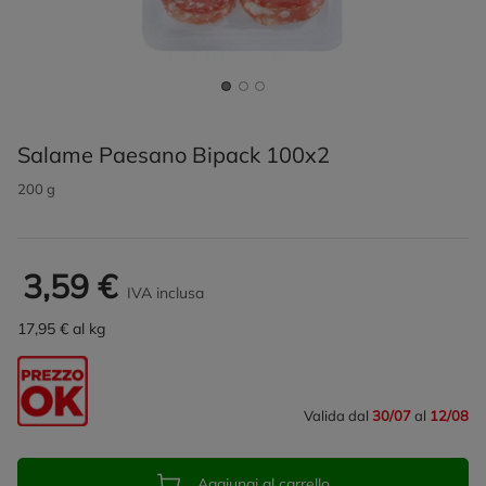
Salame Paesano Bipack 100x2
200 g
3,59 €
IVA inclusa
17,95 € al kg
Valida dal
30/07
al
12/08
Aggiungi al carrello