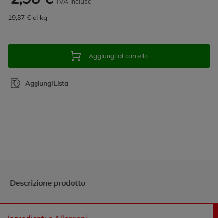
IVA inclusa
19,87 € al kg
Aggiungi al carrello
Aggiungi Lista
Promozioni in evidenza
Descrizione prodotto