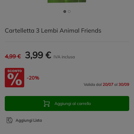
Cartelletta 3 Lembi Animal Friends
3,99 €
4,99 €
IVA inclusa
-20%
Valida dal
20/07
al
30/09
Aggiungi al carrello
Aggiungi Lista