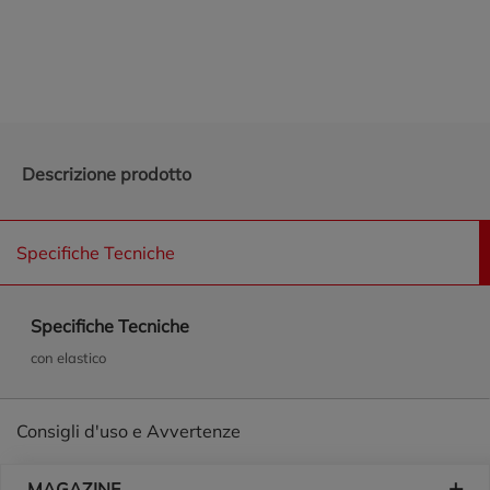
Promozioni in evidenza
Descrizione prodotto
Specifiche Tecniche
Specifiche Tecniche
con elastico
Consigli d'uso e Avvertenze
Piè di pagina
MAGAZINE