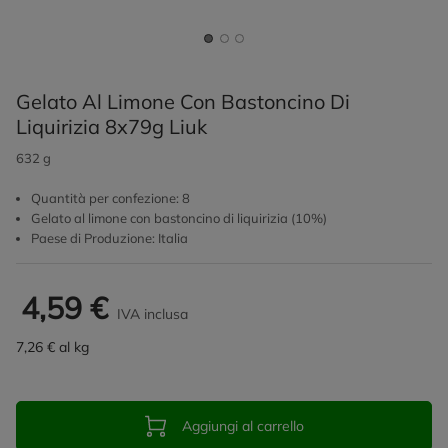
Gelato Al Limone Con Bastoncino Di
Liquirizia 8x79g Liuk
632 g
Quantità per confezione: 8
Gelato al limone con bastoncino di liquirizia (10%)
Paese di Produzione: Italia
4,59 €
IVA inclusa
7,26 € al kg
Aggiungi al carrello