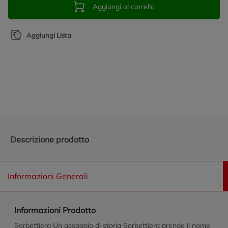
Aggiungi al carrello
Aggiungi Lista
Promozioni in evidenza
Descrizione prodotto
Informazioni Generali
Informazioni Prodotto
Sorbettiera Un assaggio di storia Sorbettiera prende il nome