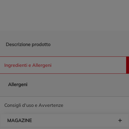
Promozioni in evidenza
Descrizione prodotto
Ingredienti e Allergeni
Allergeni
Consigli d'uso e Avvertenze
Piè di pagina
MAGAZINE