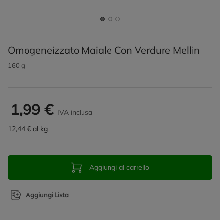
Omogeneizzato Maiale Con Verdure Mellin
160 g
1,99 €
IVA inclusa
12,44 € al kg
Aggiungi al carrello
Aggiungi Lista