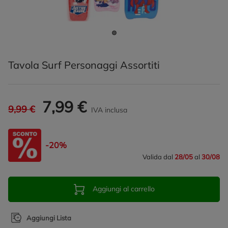
Tavola Surf Personaggi Assortiti
7,99 €
9,99 €
IVA inclusa
-20%
Valida dal
28/05
al
30/08
Aggiungi al carrello
Aggiungi Lista