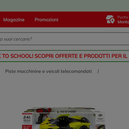
Punto 
Magazine
Promozioni
Monta
K TO SCHOOL! SCOPRI OFFERTE E PRODOTTI PER IL
piste macchinine e veicoli telecomandati
/