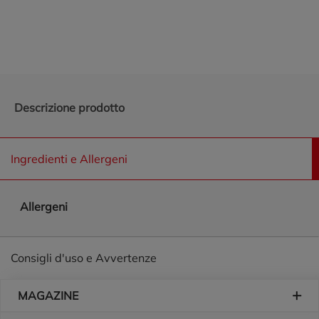
Promozioni in evidenza
Descrizione prodotto
Ingredienti e Allergeni
Allergeni
Consigli d'uso e Avvertenze
Piè di pagina
MAGAZINE