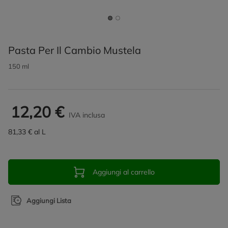
Pasta Per Il Cambio Mustela
150 ml
12,20 €
IVA inclusa
81,33 € al L
Aggiungi al carrello
Aggiungi Lista