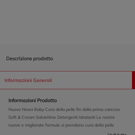
Promozioni in evidenza
Descrizione prodotto
Informazioni Generali
Informazioni Prodotto
Nuovo Nivea Baby Cura della pelle fin dalla prima carezza
Soft & Cream Salviettine Detergenti Idratanti Le nostre
nuove e migliorate formule si prendono cura della pelle
delicata del tuo bambino e del pianeta. Senza parabeni,