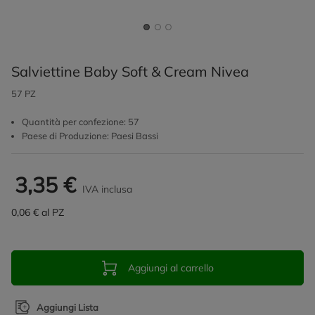
Salviettine Baby Soft & Cream Nivea
57 PZ
Quantità per confezione: 57
Paese di Produzione: Paesi Bassi
3,35 €
IVA inclusa
0,06 € al PZ
Aggiungi al carrello
Aggiungi Lista