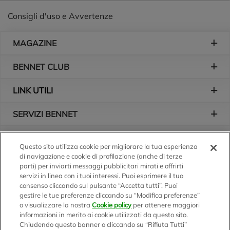
Consigli d'uso e Avvertenze
Piè di pagina
MAGAZINE
BENNET CLUB
LINK UTILI
SERVIZI BENNET
L'AZIENDA
Questo sito utilizza cookie per migliorare la tua esperienza
di navigazione e cookie di profilazione (anche di terze
Logo Bennet
Seguici sui nostri canali
parti) per inviarti messaggi pubblicitari mirati e offrirti
servizi in linea con i tuoi interessi. Puoi esprimere il tuo
consenso cliccando sul pulsante “Accetta tutti”. Puoi
gestire le tue preferenze cliccando su “Modifica preferenze”
o visualizzare la nostra
Cookie policy
per ottenere maggiori
Scarica l'app
informazioni in merito ai cookie utilizzati da questo sito.
Chiudendo questo banner o cliccando su “Rifiuta Tutti”