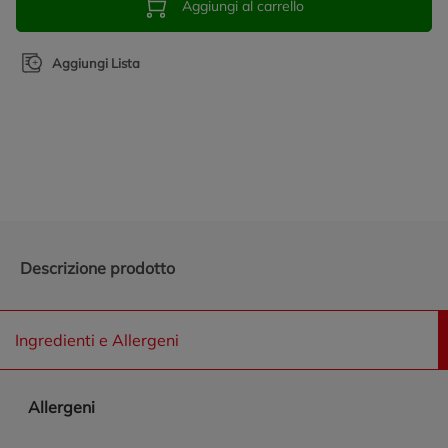
Aggiungi al carrello
Aggiungi Lista
Promozioni in evidenza
Descrizione prodotto
Ingredienti e Allergeni
Allergeni