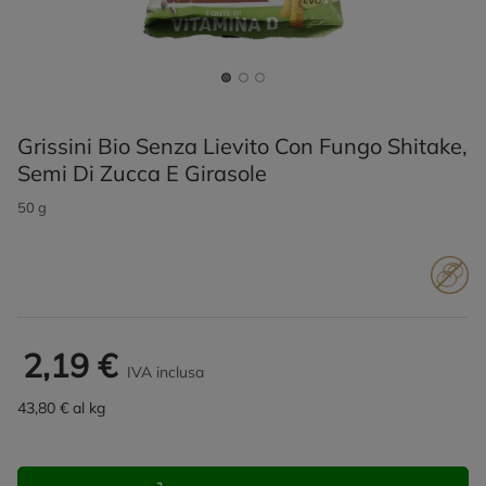
Grissini Bio Senza Lievito Con Fungo Shitake,
Semi Di Zucca E Girasole
50 g
2,19 €
IVA inclusa
43,80 € al kg