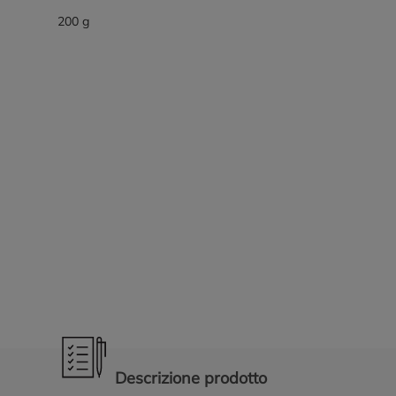
200 g
Promozioni in evidenza
Descrizione prodotto