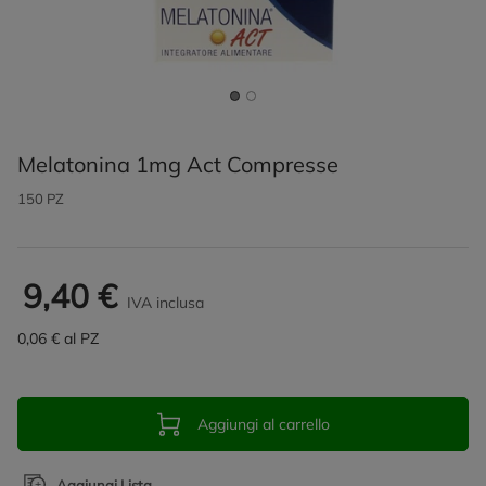
Melatonina 1mg Act Compresse
150 PZ
9,40 €
IVA inclusa
0,06 € al PZ
Aggiungi al carrello
Aggiungi Lista