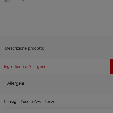
Promozioni in evidenza
Descrizione prodotto
Ingredienti e Allergeni
Allergeni
Consigli d'uso e Avvertenze
Piè di pagina