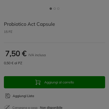
Probiotico Act Capsule
15 PZ
7,50 €
IVA inclusa
0,50 € al PZ
Aggiungi al carrello
Aggiungi Lista
Consegna a casa
Non disponibile