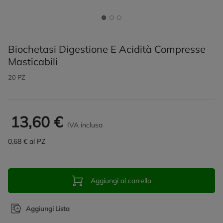
Biochetasi Digestione E Acidità Compresse
Masticabili
20 PZ
13,60 €
IVA inclusa
0,68 € al PZ
Aggiungi al carrello
Aggiungi Lista