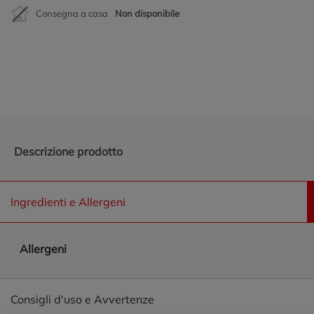
Consegna a casa
Non disponibile
Promozioni in evidenza
Descrizione prodotto
Ingredienti e Allergeni
Allergeni
Consigli d'uso e Avvertenze