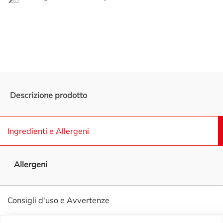
Promozioni in evidenza
Descrizione prodotto
Ingredienti e Allergeni
Allergeni
Consigli d'uso e Avvertenze
Piè di pagina