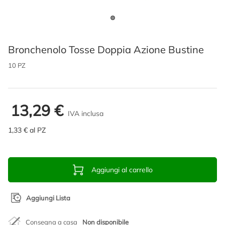
Bronchenolo Tosse Doppia Azione Bustine
10 PZ
13,29 €
IVA inclusa
1,33 € al PZ
Aggiungi al carrello
Aggiungi Lista
Consegna a casa
Non disponibile