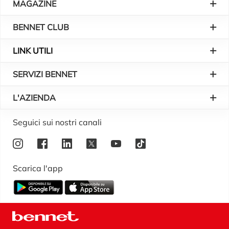
MAGAZINE
BENNET CLUB
LINK UTILI
SERVIZI BENNET
L'AZIENDA
Logo Bennet
Seguici sui nostri canali
Scarica l'app