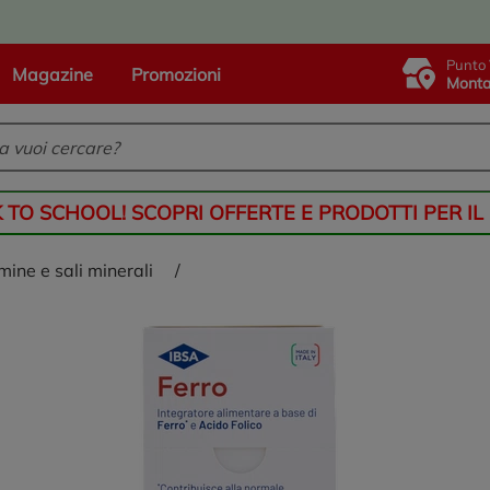
Punto 
Magazine
Promozioni
Monta
K TO SCHOOL! SCOPRI OFFERTE E PRODOTTI PER IL
amine e sali minerali
/