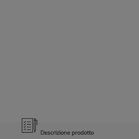
Promozioni in evidenza
Descrizione prodotto