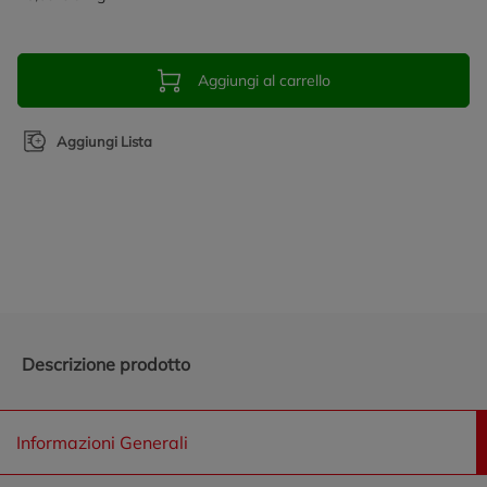
Aggiungi al carrello
Aggiungi Lista
Promozioni in evidenza
Descrizione prodotto
Informazioni Generali