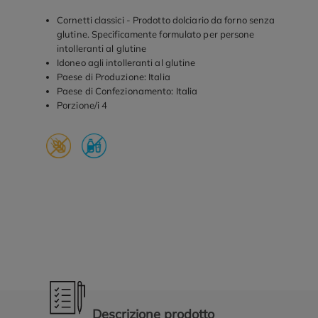
Cornetti classici - Prodotto dolciario da forno senza
glutine. Specificamente formulato per persone
intolleranti al glutine
Idoneo agli intolleranti al glutine
Paese di Produzione: Italia
Paese di Confezionamento: Italia
Porzione/i 4
Promozioni in evidenza
Descrizione prodotto