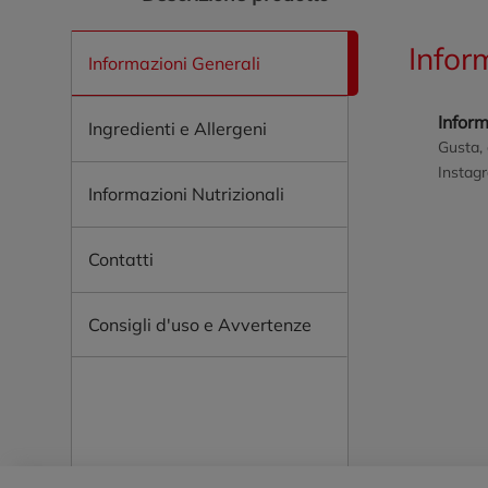
Infor
Informazioni Generali
Infor
Ingredienti e Allergeni
Gusta, 
Instag
Informazioni Nutrizionali
Contatti
Consigli d'uso e Avvertenze
Piè di pagina