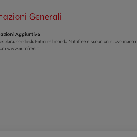
mazioni Generali
mazioni Aggiuntive
esplora, condividi. Entra nel mondo Nutrifree e scopri un nuovo modo d
ram www.nutrifree.it