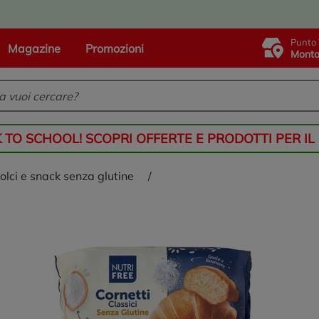
Punto 
Magazine
Promozioni
Monta
K TO SCHOOL! SCOPRI OFFERTE E PRODOTTI PER IL
dolci e snack senza glutine
/