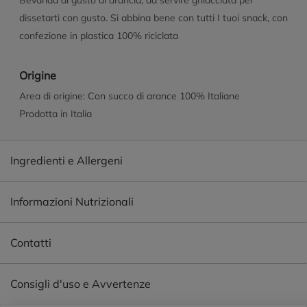
Bevanda al gusto di arancia, da servire ghiacciata per
dissetarti con gusto. Si abbina bene con tutti I tuoi snack, con
confezione in plastica 100% riciclata
Origine
Area di origine: Con succo di arance 100% Italiane
Prodotta in Italia
Ingredienti e Allergeni
Informazioni Nutrizionali
Contatti
Consigli d'uso e Avvertenze