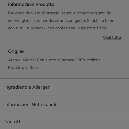
Informazioni Prodotto
Bevanda al gusto di arancia, senza zuccheri aggiunti, da
servire ghiacciata per dissetarti con gusto. Si abbina bene
con tutti I tuoi snack, con confezione in plastica 100%
riciclata
Vedi tutto
Origine
Area di origine: Con succo di arance 100% Italiane
Prodotto in Italia
Ingredienti e Allergeni
Informazioni Nutrizionali
Contatti