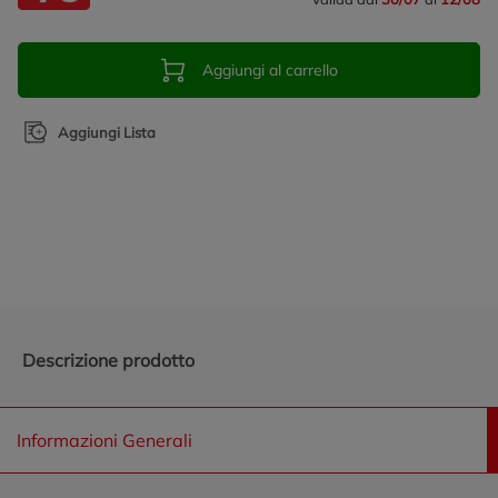
Aggiungi al carrello
Aggiungi Lista
Promozioni in evidenza
Descrizione prodotto
Informazioni Generali