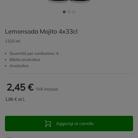
Lemonsoda Mojito 4x33cl
1320 ml
Quantità per confezione: 4
Bibita analcolica
Analcolico
2,45 €
IVA inclusa
1,86 € al L
Aggiungi al carrello