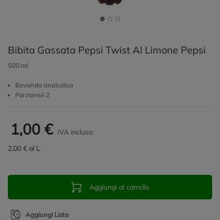
Bibita Gassata Pepsi Twist Al Limone Pepsi
500 ml
Bevanda analcolica
Porzione/i 2
1,00 €
IVA inclusa
2,00 € al L
Aggiungi al carrello
Aggiungi Lista