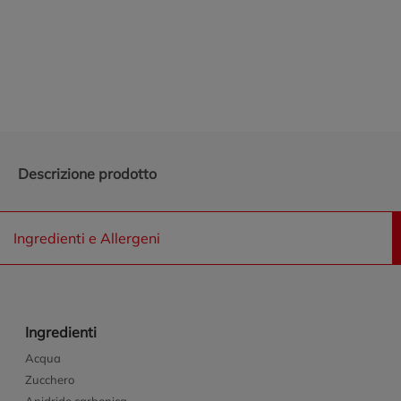
Promozioni in evidenza
Descrizione prodotto
Ingredienti e Allergeni
Ingredienti
Acqua
Zucchero