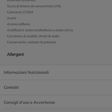
Anidride carbonica
Succo di limone da concentrato (1%)
Colorante: E150d
Aromi
Aroma caffeina
Acidificanti: acido ortofosforico e acido citrico
Correttore di acidità: citrati di sodio
Conservante: sorbato di potassio
Allergeni
Informazioni Nutrizionali
Contatti
Consigli d'uso e Avvertenze