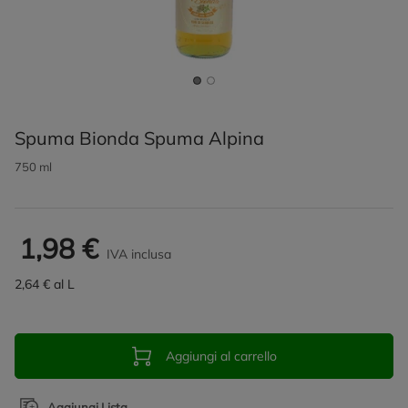
Spuma Bionda Spuma Alpina
750 ml
1,98 €
IVA inclusa
2,64 € al L
Aggiungi al carrello
Aggiungi Lista