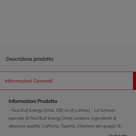
Promozioni in evidenza
Descrizione prodotto
Informazioni Generali
Informazioni Prodotto
- Red Bull Energy Drink, 250 ml (4 Lattine) - La formula
speciale di Red Bull Energy Drink contiene ingredienti di
altissima qualità: Caffeina, Taurina, Vitamine del gruppo B,
Zuccheri e Acqua Alpina - Una lattina da 250 ml di Red Bull