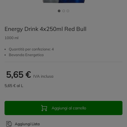
Energy Drink 4x250ml Red Bull
1000 ml
Quantità per confezione: 4
Bevanda Energetica
5,65 €
IVA inclusa
5,65 € al L
Aggiungi al carrello
Aggiungi Lista