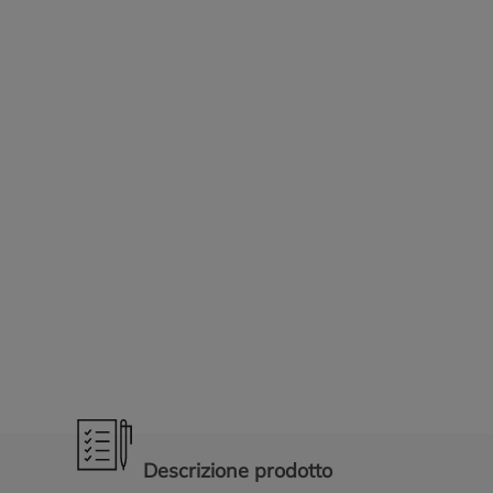
Promozioni in evidenza
Descrizione prodotto