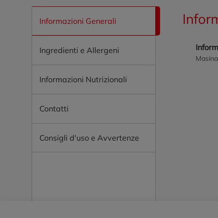
Infor
Informazioni Generali
Infor
Ingredienti e Allergeni
Masina
Informazioni Nutrizionali
Contatti
Consigli d'uso e Avvertenze
Piè di pagina