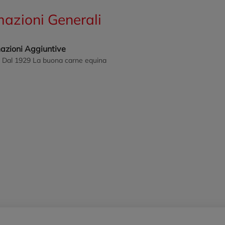
mazioni Generali
mazioni Aggiuntive
 Dal 1929 La buona carne equina