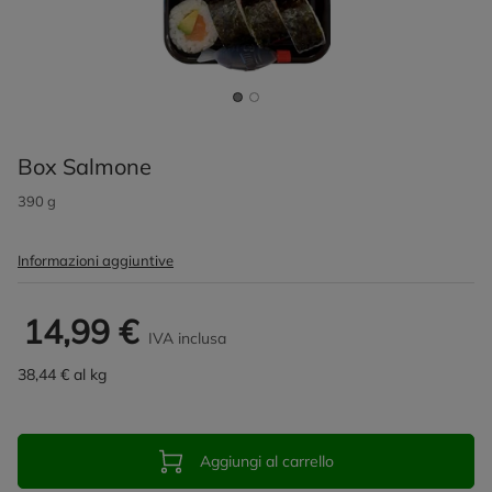
Box Salmone
390 g
Informazioni aggiuntive
14,99 €
IVA inclusa
38,44 € al kg
Aggiungi al carrello