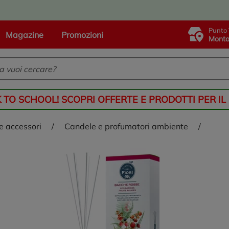
Punto 
Magazine
Promozioni
Monta
K TO SCHOOL! SCOPRI OFFERTE E PRODOTTI PER IL
 e accessori
/
candele e profumatori ambiente
/