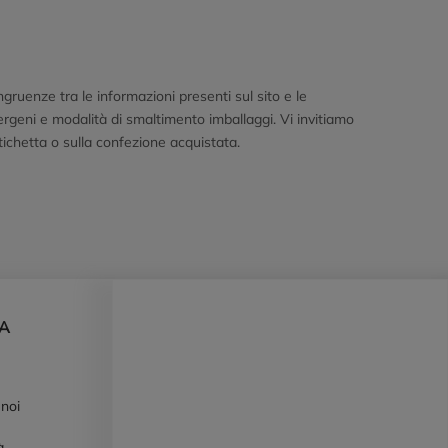
uenze tra le informazioni presenti sul sito e le
llergeni e modalità di smaltimento imballaggi. Vi invitiamo
etichetta o sulla confezione acquistata.
DA
 noi
à