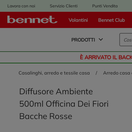
Lavora con noi
Servizio Clienti
Punti Vendita
Volantini
Bennet Club
Logo Bennet - Torna alla homepage
PRODOTTI
È ARRIVATO IL BAC
casalinghi, arredo e tessile casa
/
arredo casa
Diffusore Ambiente
500ml Officina Dei Fiori
Bacche Rosse