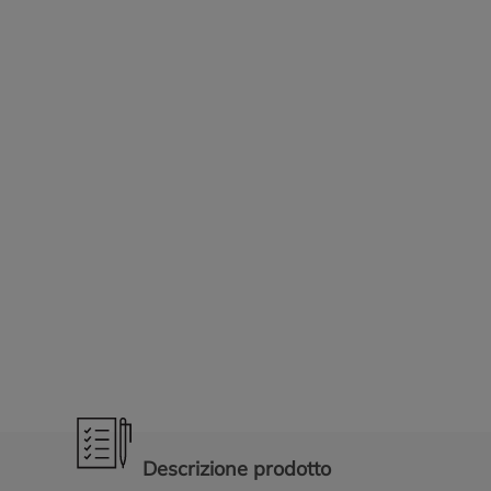
Promozioni in evidenza
Descrizione prodotto