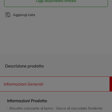
Oggi disponibilità limitata
Aggiungi Lista
Promozioni in evidenza
Descrizione prodotto
Informazioni Generali
Informazioni Prodotto
- Biscotto croccante al burro - Gocce di cioccolato fondente