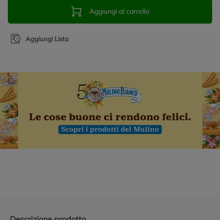
Aggiungi al carrello
Aggiungi Lista
Promozioni in evidenza
Descrizione prodotto