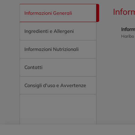
Infor
Informazioni Generali
Infor
Ingredienti e Allergeni
Haribo 
Informazioni Nutrizionali
Contatti
Consigli d'uso e Avvertenze
Piè di pagina