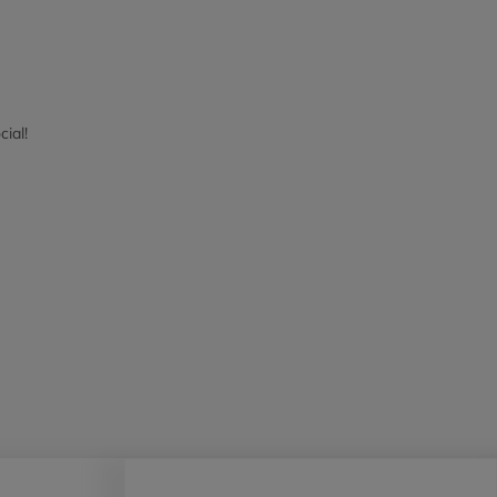
cial!