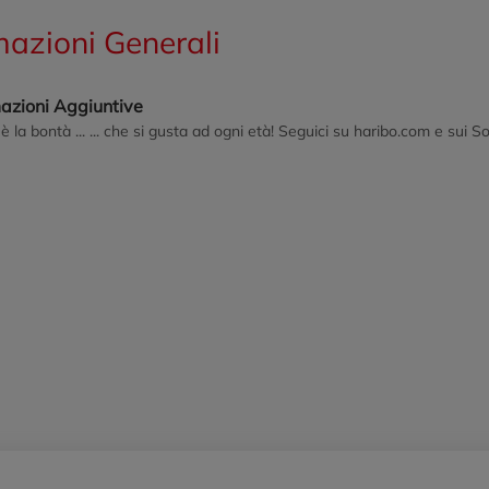
mazioni Generali
mazioni Aggiuntive
è la bontà ... ... che si gusta ad ogni età! Seguici su haribo.com e sui So