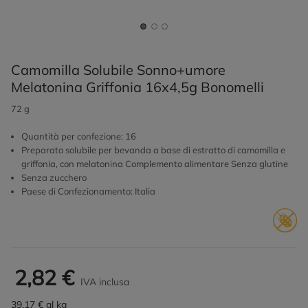
Camomilla Solubile Sonno+umore
Melatonina Griffonia 16x4,5g Bonomelli
72 g
Quantità per confezione: 16
Preparato solubile per bevanda a base di estratto di camomilla e
griffonia, con melatonina Complemento alimentare Senza glutine
Senza zucchero
Paese di Confezionamento: Italia
2,82 €
IVA inclusa
39,17 € al kg