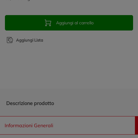
Aggiungi al carrello
Aggiungi Lista
Promozioni in evidenza
Descrizione prodotto
Informazioni Generali