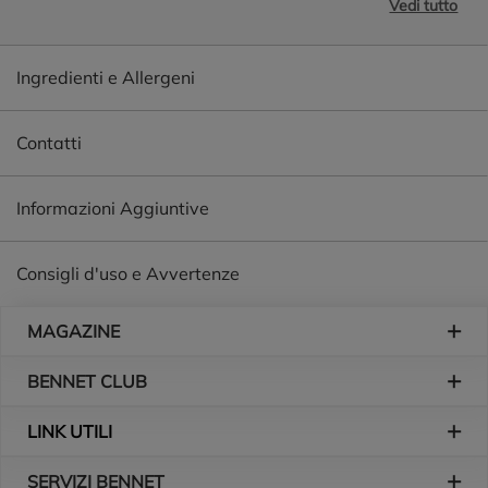
Vedi tutto
Biodegradabile e compostabile
Ingredienti e Allergeni
Contatti
Informazioni Aggiuntive
Consigli d'uso e Avvertenze
Piè di pagina
MAGAZINE
BENNET CLUB
LINK UTILI
SERVIZI BENNET