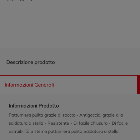
Promozioni in evidenza
Descrizione prodotto
Informazioni Generali
Informazioni Prodotto
Pattumiera pulita grazie al sacco: - Antigoccia, grazie alla
saldatura a stella - Resistente - Di facile chiusura - Di facile
estraibilità Sistema pattumiera pulita Saldatura a stella
Questo sacchetto nasce dalla terra e nutre la terra