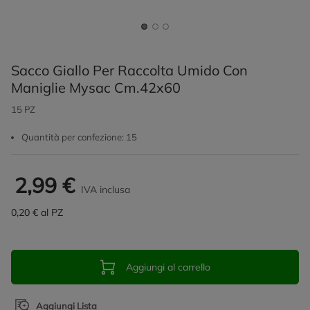
Sacco Giallo Per Raccolta Umido Con
Maniglie Mysac Cm.42x60
15 PZ
Quantità per confezione: 15
2,99 €
IVA inclusa
0,20 € al PZ
Aggiungi al carrello
Aggiungi Lista