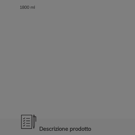
1800 ml
Promozioni in evidenza
Descrizione prodotto