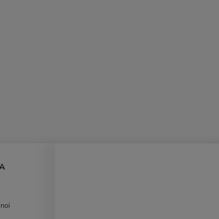
DA
 noi