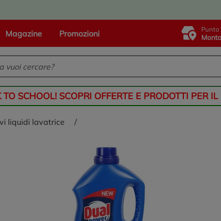
Punto 
Magazine
Promozioni
Monta
K TO SCHOOL! SCOPRI OFFERTE E PRODOTTI PER IL
ivi liquidi lavatrice
/