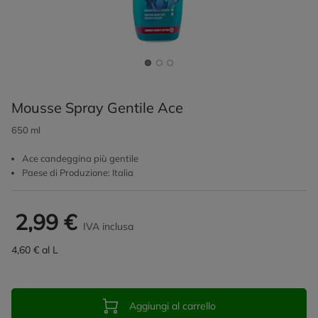
Mousse Spray Gentile Ace
650 ml
Ace candeggina più gentile
Paese di Produzione: Italia
2,99 €
IVA inclusa
4,60 € al L
Aggiungi al carrello