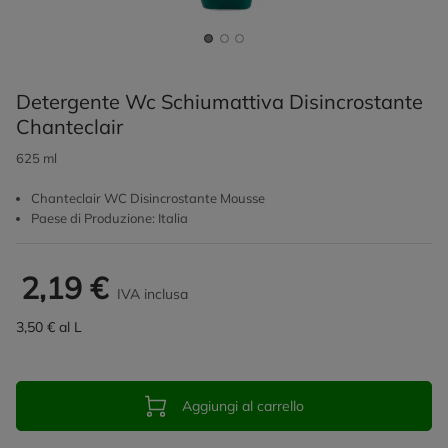
Detergente Wc Schiumattiva Disincrostante
Chanteclair
625 ml
Chanteclair WC Disincrostante Mousse
Paese di Produzione: Italia
2,19 €
IVA inclusa
3,50 € al L
Aggiungi al carrello