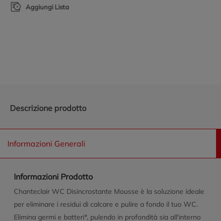
Aggiungi Lista
Promozioni in evidenza
Descrizione prodotto
Informazioni Generali
Informazioni Prodotto
Chanteclair WC Disincrostante Mousse è la soluzione ideale
per eliminare i residui di calcare e pulire a fondo il tuo WC.
Elimina germi e batteri*, pulendo in profondità sia all'interno