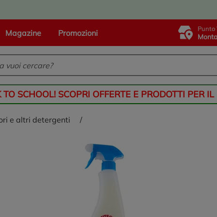
Punto 
Magazine
Promozioni
Monta
K TO SCHOOL! SCOPRI OFFERTE E PRODOTTI PER IL
ori e altri detergenti
/