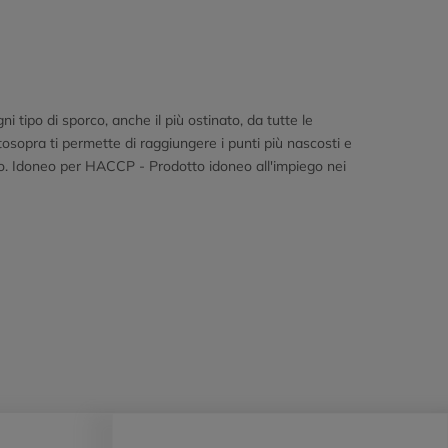
tipo di sporco, anche il più ostinato, da tutte le
tosopra ti permette di raggiungere i punti più nascosti e
utto. Idoneo per HACCP - Prodotto idoneo all'impiego nei