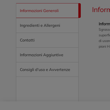
Infor
Informazioni Generali
Inform
Ingredienti e Allergeni
Sgrassa
superfi
Contatti
di usar
piani 
Informazioni Aggiuntive
Consigli d'uso e Avvertenze
Piè di pagina