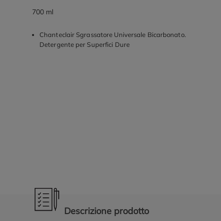
700 ml
Chanteclair Sgrassatore Universale Bicarbonato.
Detergente per Superfici Dure
Promozioni in evidenza
Descrizione prodotto