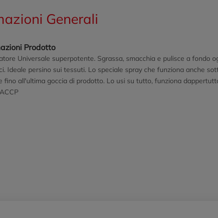
mazioni Generali
azioni Prodotto
tore Universale superpotente. Sgrassa, smacchia e pulisce a fondo ogni 
ci. Ideale persino sui tessuti. Lo speciale spray che funziona anche sot
e fino all'ultima goccia di prodotto. Lo usi su tutto, funziona dappert
HACCP