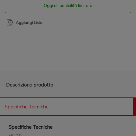
Oggi disponibilità limitata
Aggiungi Lista
Promozioni in evidenza
Descrizione prodotto
Specifiche Tecniche
Specifiche Tecniche
Ml 125