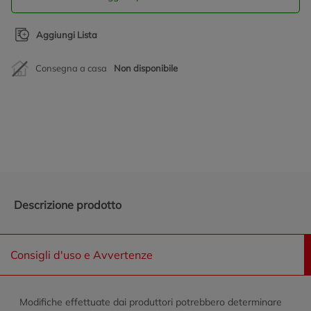
Aggiungi Lista
Consegna a casa
Non disponibile
Promozioni in evidenza
Descrizione prodotto
Consigli d'uso e Avvertenze
Modifiche effettuate dai produttori potrebbero determinare