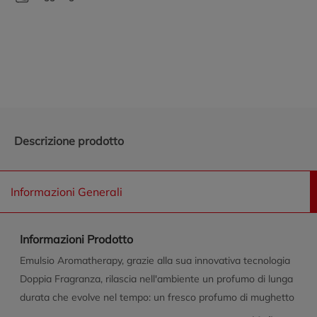
Promozioni in evidenza
Descrizione prodotto
Informazioni Generali
Informazioni Prodotto
Emulsio Aromatherapy, grazie alla sua innovativa tecnologia
Doppia Fragranza, rilascia nell'ambiente un profumo di lunga
durata che evolve nel tempo: un fresco profumo di mughetto
mentre spruzzi seguito da un delicato aroma di gelsomino