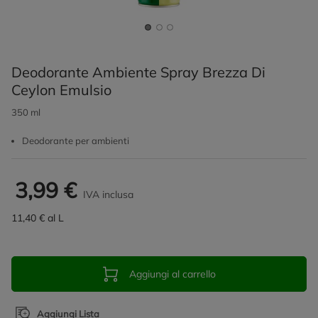
Deodorante Ambiente Spray Brezza Di
Ceylon Emulsio
350 ml
Deodorante per ambienti
3,99 €
IVA inclusa
11,40 € al L
Aggiungi al carrello
Aggiungi Lista