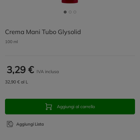
Crema Mani Tubo Glysolid
100 ml
3,29 €
IVA inclusa
32,90 € al L
Aggiungi al carrello
Aggiungi Lista