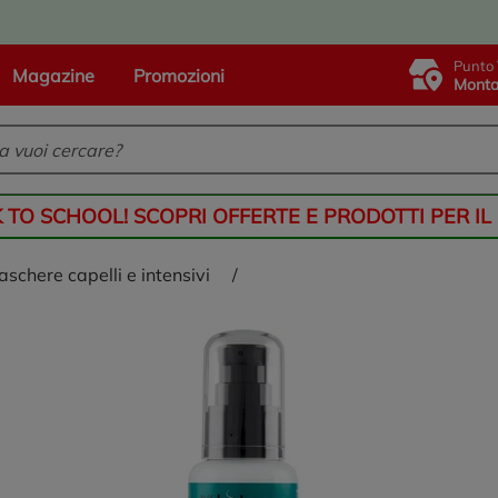
Punto 
Magazine
Promozioni
Monta
K TO SCHOOL! SCOPRI OFFERTE E PRODOTTI PER IL
maschere capelli e intensivi
/