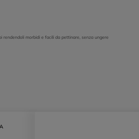
spi rendendoli morbidi e facili da pettinare, senza ungere
DA