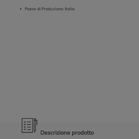
Paese di Produzione: Italia
Promozioni in evidenza
Descrizione prodotto