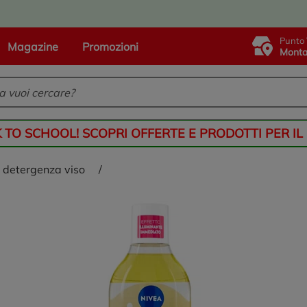
Punto 
Magazine
Promozioni
Monta
K TO SCHOOL! SCOPRI OFFERTE E PRODOTTI PER IL
 e detergenza viso
/