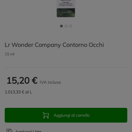
Lr Wonder Company Contorno Occhi
15 ml
15,20 €
IVA inclusa
1.013,33 € al L
Aggiungi al carrello
Aggiungi Lista