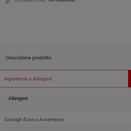
Promozioni in evidenza
Descrizione prodotto
Ingredienti e Allergeni
Allergeni
Consigli d'uso e Avvertenze
Piè di pagina