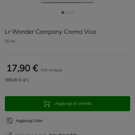
Lr Wonder Company Crema Viso
50 ml
17,90 €
IVA inclusa
358,00 € al L
Aggiungi al carrello
Aggiungi Lista
Consegna a casa
Non disponibile